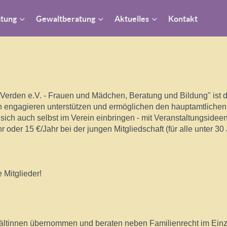
atung
Gewaltberatung
Aktuelles
Kontakt
erden e.V. - Frauen und Mädchen, Beratung und Bildung" ist de
 engagieren unterstützen und ermöglichen den hauptamtlichen Mi
ich auch selbst im Verein einbringen - mit Veranstaltungsidee
r oder 15 €/Jahr bei der jungen Mitgliedschaft (für alle unter 30
 Mitglieder!
tinnen übernommen und beraten neben Familienrecht im Einzel