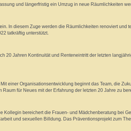
ssung und längerfristig ein Umzug in neue Räumlichkeiten wer
in. In diesem Zuge werden die Räumlichkeiten renoviert und tei
2 tatkräftig unterstützt.
h 20 Jahren Kontinuität und Renteneintritt der letzten langjähr
 Mit einer Organisationsentwicklung beginnt das Team, die Zuku
 Raum für Neues mit der Erfahrung der letzten 20 Jahre zu ber
e Kollegin bereichert die Frauen- und Mädchenberatung bei Gew
arbeit und sexuellen Billdung. Das Präventionsprojekt zum Th