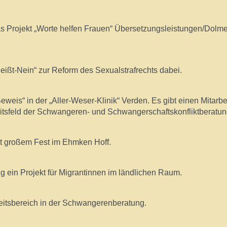
s Projekt „Worte helfen Frauen“ Übersetzungsleistungen/Dolm
ißt-Nein“ zur Reform des Sexualstrafrechts dabei.
weis“ in der „Aller-Weser-Klinik“ Verden. Es gibt einen Mitarb
beitsfeld der Schwangeren- und Schwangerschaftskonfliktberatun
t großem Fest im Ehmken Hoff.
ng ein Projekt für Migrantinnen im ländlichen Raum.
beitsbereich in der Schwangerenberatung.