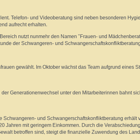
lent. Telefon- und Videoberatung sind neben besonderen Hygie
nd aufrecht erhalten.
 Bereich nutzt nunmehr den Namen "Frauen- und Mädchenberatun
de der Schwangeren- und Schwangerschaftskonfliktberatung in 
sfrauen gewählt. Im Oktober wächst das Team aufgrund eines 
d der Generationenwechsel unter den Mitarbeiterinnen bahnt si
ie Schwangeren- und Schwangerschaftskonfliktberatung erhält 
r 20 Jahren mit geringem Einkommen. Durch die Verabschiedun
alt betroffen sind, steigt die finanzielle Zuwendung des Land