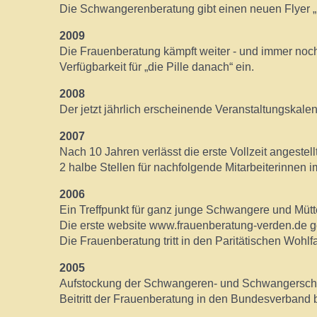
Die Schwangerenberatung gibt einen neuen Flyer „Di
2009
Die Frauenberatung kämpft weiter - und immer noch - 
Verfügbarkeit für „die Pille danach“ ein.
2008
Der jetzt jährlich erscheinende Veranstaltungskale
2007
Nach 10 Jahren verlässt die erste Vollzeit angestell
2 halbe Stellen für nachfolgende Mitarbeiterinnen
2006
Ein Treffpunkt für ganz junge Schwangere und Mütte
Die erste website www.frauenberatung-verden.de ge
Die Frauenberatung tritt in den Paritätischen Wohl
2005
Aufstockung der Schwangeren- und Schwangerschafts
Beitritt der Frauenberatung in den Bundesverband b