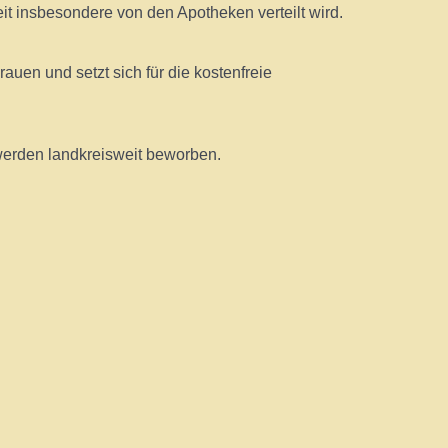
it insbesondere von den Apotheken verteilt wird.
rauen und setzt sich für die kostenfreie
 werden landkreisweit beworben.