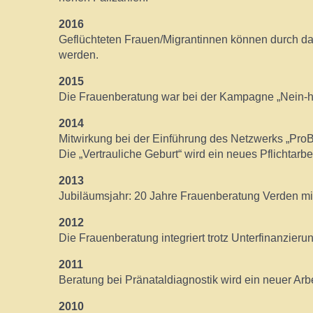
2016
Geflüchteten Frauen/Migrantinnen können durch da
werden.
2015
Die Frauenberatung war bei der Kampagne „Nein-he
2014
Mitwirkung bei der Einführung des Netzwerks „ProBe
Die „Vertrauliche Geburt“ wird ein neues Pflichtar
2013
Jubiläumsjahr: 20 Jahre Frauenberatung Verden mi
2012
Die Frauenberatung integriert trotz Unterfinanzieru
2011
Beratung bei Pränataldiagnostik wird ein neuer Ar
2010