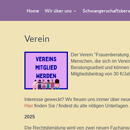
Home
Wir über uns
Schwangerschaftsber
Verein
Der Verein "Frauenberatung V
Menschen, die sich im Verein
Beratungsarbeit und können s
Mitgliedsbeitrag von 30 €/Jah
Interesse geweckt? Wir freuen uns immer über neue
Hier
finden Sie / findest du alle nötigen Unterlagen.
2025
Die Rechtsberatung wird von zwei neuen Fachanwäl