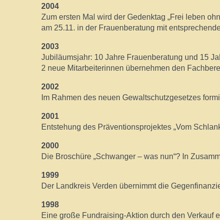
2004
Zum ersten Mal wird der Gedenktag „Frei leben oh
am 25.11. in der Frauenberatung mit entsprechend
2003
Jubiläumsjahr: 10 Jahre Frauenberatung und 15 J
2 neue Mitarbeiterinnen übernehmen den Fachbere
2002
Im Rahmen des neuen Gewaltschutzgesetzes formier
2001
Entstehung des Präventionsprojektes „Vom Schlank
2000
Die Broschüre „Schwanger – was nun“? In Zusammen
1999
Der Landkreis Verden übernimmt die Gegenfinanzie
1998
Eine große Fundraising-Aktion durch den Verkauf ei