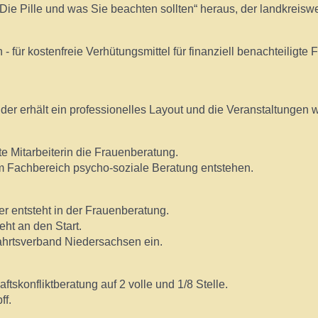
e Pille und was Sie beachten sollten“ heraus, der landkreiswe
für kostenfreie Verhütungsmittel für finanziell benachteiligte F
nder erhält ein professionelles Layout und die Veranstaltungen
te Mitarbeiterin die Frauenberatung.
 im Fachbereich psycho-soziale Beratung entstehen.
r entsteht in der Frauenberatung.
ht an den Start.
fahrtsverband Niedersachsen ein.
konfliktberatung auf 2 volle und 1/8 Stelle.
ff.