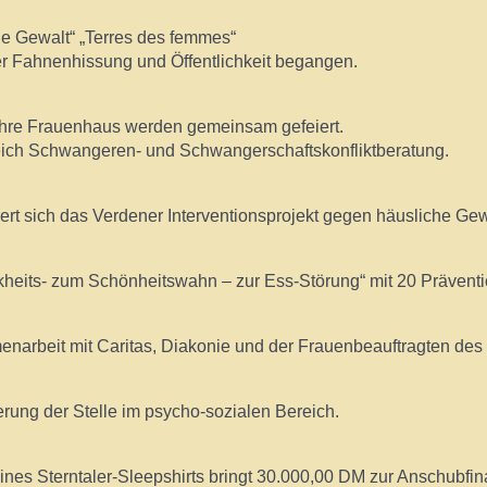
ne Gewalt“ „Terres des femmes“
er Fahnenhissung und Öffentlichkeit begangen.
ahre Frauenhaus werden gemeinsam gefeiert.
ich Schwangeren- und Schwangerschaftskonfliktberatung.
t sich das Verdener Interventionsprojekt gegen häusliche Gew
heits- zum Schönheitswahn – zur Ess-Störung“ mit 20 Präventi
arbeit mit Caritas, Diakonie und der Frauenbeauftragten des 
rung der Stelle im psycho-sozialen Bereich.
nes Sterntaler-Sleepshirts bringt 30.000,00 DM zur Anschubfina