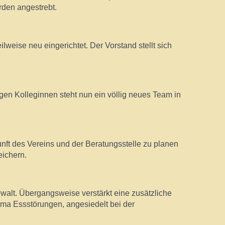
den angestrebt.
lweise neu eingerichtet. Der Vorstand stellt sich
igen Kolleginnen steht nun ein völlig neues Team in
nft des Vereins und der Beratungsstelle zu planen
eichern.
alt. Übergangsweise verstärkt eine zusätzliche
ema Essstörungen, angesiedelt bei der