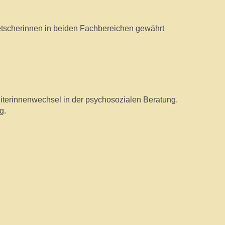
etscherinnen in beiden Fachbereichen gewährt
eiterinnenwechsel in der psychosozialen Beratung.
g.