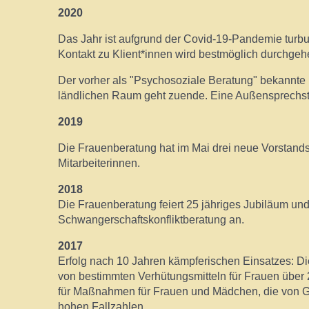
2020
Das Jahr ist aufgrund der Covid-19-Pandemie turbu
Kontakt zu Klient*innen wird bestmöglich durchgehe
Der vorher als "Psychosoziale Beratung" bekannte
ländlichen Raum geht zuende. Eine Außensprechstun
2019
Die Frauenberatung hat im Mai drei neue Vorstand
Mitarbeiterinnen.
2018
Die Frauenberatung feiert 25 jähriges Jubiläum un
Schwangerschaftskonfliktberatung an.
2017
Erfolg nach 10 Jahren kämpferischen Einsatzes: D
von bestimmten Verhütungsmitteln für Frauen übe
für Maßnahmen für Frauen und Mädchen, die von Gew
hohen Fallzahlen.