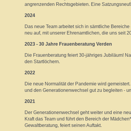
angrenzenden Rechtsgebieten. Eine Satzungsneufa
2024
Das neue Team arbeitet sich in sämtliche Bereiche e
neu auf, mit unserer Ehrenamtlichen, die uns seit 202
2023 - 30 Jahre Frauenberatung Verden
Die Frauenberatung feiert 30-jähriges Jubiläum! Nac
den Startlöchern.
2022
Die neue Normalität der Pandemie wird gemeistert.
und den Generationenwechsel gut zu begleiten - um
2021
Der Generationenwechsel geht weiter und eine neu
Kraft das Team und führt den Bereich der Mädchen*
Gewaltberatung, feiert seinen Auftakt.