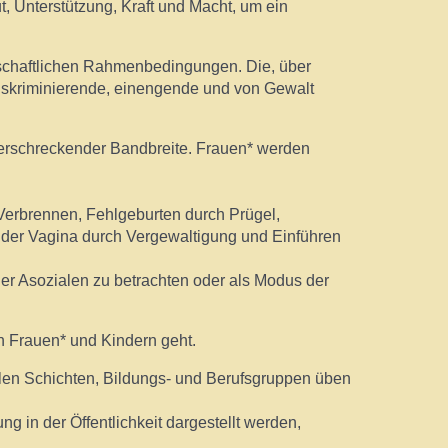
t, Unterstützung, Kraft und Macht, um ein
ellschaftlichen Rahmenbedingungen. Die, über
diskriminierende, einengende und von Gewalt
 erschreckender Bandbreite. Frauen* werden
erbrennen, Fehlgeburten durch Prügel,
der Vagina durch Vergewaltigung und Einführen
r Asozialen zu betrachten oder als Modus der
n Frauen* und Kindern geht.
alen Schichten, Bildungs- und Berufsgruppen üben
 in der Öffentlichkeit dargestellt werden,