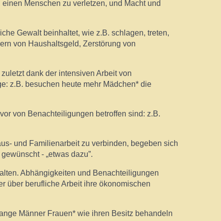
t, einen Menschen zu verletzen, und Macht und
rliche Gewalt beinhaltet, wie z.B. schlagen, treten,
gern von Haushaltsgeld, Zerstörung von
uletzt dank der intensiven Arbeit von
ge: z.B. besuchen heute mehr Mädchen* die
or von Benachteiligungen betroffen sind: z.B.
aus- und Familienarbeit zu verbinden, begeben sich
h gewünscht - „etwas dazu”.
rhalten. Abhängigkeiten und Benachteiligungen
 über berufliche Arbeit ihre ökonomischen
lange Männer Frauen* wie ihren Besitz behandeln