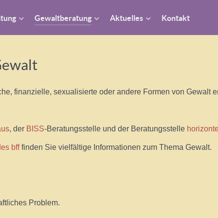
atung
Gewaltberatung
Aktuelles
Kontakt
Gewalt
che, finanzielle, sexualisierte oder andere Formen von Gewalt e
aus
, der
BISS
-Beratungsstelle und der Beratungsstelle
horizont
es bff
finden Sie vielfältige Informationen zum Thema Gewalt.
ftliches Problem.