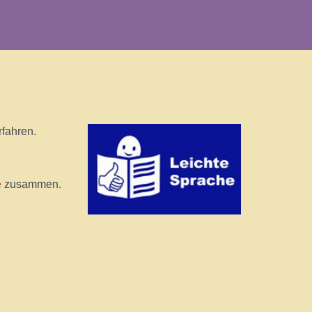
rfahren.
e
zusammen.