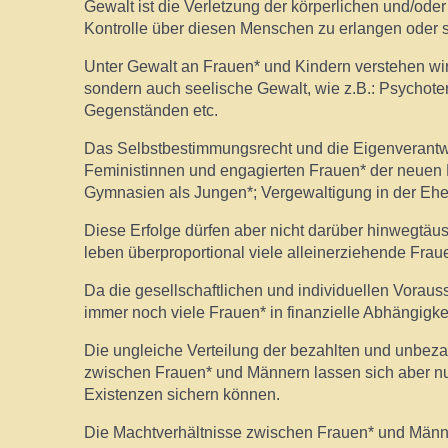
Gewalt ist die Verletzung der körperlichen und/od
Kontrolle über diesen Menschen zu erlangen oder s
Unter Gewalt an Frauen* und Kindern verstehen wir
sondern auch seelische Gewalt, wie z.B.: Psychote
Gegenständen etc.
Das Selbstbestimmungsrecht und die Eigenverantwort
Feministinnen und engagierten Frauen* der neuen
Gymnasien als Jungen*; Vergewaltigung in der Ehe i
Diese Erfolge dürfen aber nicht darüber hinwegtäu
leben überproportional viele alleinerziehende Fraue
Da die gesellschaftlichen und individuellen Vorau
immer noch viele Frauen* in finanzielle Abhängigke
Die ungleiche Verteilung der bezahlten und unbezah
zwischen Frauen* und Männern lassen sich aber n
Existenzen sichern können.
Die Machtverhältnisse zwischen Frauen* und Männe